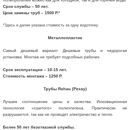
полипропилен можно как для холодной, так и для горячей воды.
Срок службы – 50 лет.
Цена замены труб – 1500 Р.*
*Здесь и далее указана стоимость за одну водоточку.
Металлопластик
Самый дешевый вариант. Дешевые трубы и недорогая
установка. Монтаж не требует подсобных рабочих.
Срок эксплуатации – 10-15 лет.
Стоимость монтажа – 1250 Р.
Трубы Rehau (Рехау)
Лучшее соотношение цены и качества. Инновационная
технология «сшитого» полиэтилена. Практически не
разрушаются, так как не проводят электричество и тепло.
Более 50 лет безотказной службы.